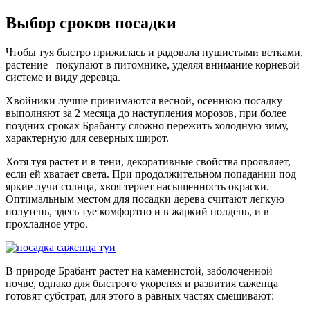
Выбор сроков посадки
Чтобы туя быстро прижилась и радовала пушистыми ветками,
растение покупают в питомнике, уделяя внимание корневой
системе и виду деревца.
Хвойники лучше принимаются весной, осеннюю посадку
выполняют за 2 месяца до наступления морозов, при более
поздних сроках Брабанту сложно пережить холодную зиму,
характерную для северных широт.
Хотя туя растет и в тени, декоративные свойства проявляет,
если ей хватает света. При продолжительном попадании под
яркие лучи солнца, хвоя теряет насыщенность окраски.
Оптимальным местом для посадки дерева считают легкую
полутень, здесь туе комфортно и в жаркий полдень, и в
прохладное утро.
В природе Брабант растет на каменистой, заболоченной
почве, однако для быстрого укореняя и развития саженца
готовят субстрат, для этого в равных частях смешивают: