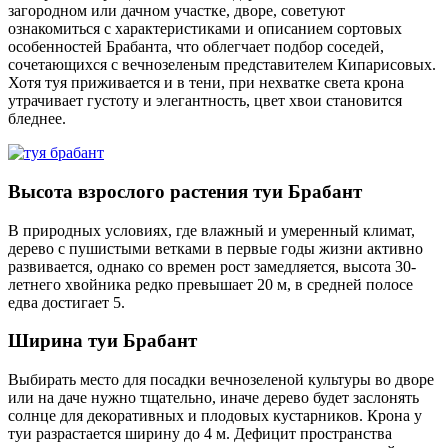
загородном или дачном участке, дворе, советуют
ознакомиться с характеристиками и описанием сортовых
особенностей Брабанта, что облегчает подбор соседей,
сочетающихся с вечнозеленым представителем Кипарисовых.
Хотя туя приживается и в тени, при нехватке света крона
утрачивает густоту и элегантность, цвет хвои становится
бледнее.
Высота взрослого растения туи Брабант
В природных условиях, где влажный и умеренный климат,
дерево с пушистыми ветками в первые годы жизни активно
развивается, однако со времен рост замедляется, высота 30-
летнего хвойника редко превышает 20 м, в средней полосе
едва достигает 5.
Ширина туи Брабант
Выбирать место для посадки вечнозеленой культуры во дворе
или на даче нужно тщательно, иначе дерево будет заслонять
солнце для декоративных и плодовых кустарников. Крона у
туи разрастается ширину до 4 м. Дефицит пространства