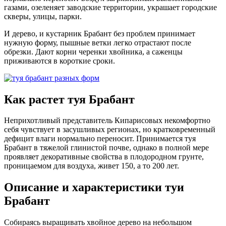
газами, озеленяет заводские территории, украшает городские
скверы, улицы, парки.
И дерево, и кустарник Брабант без проблем принимает
нужную форму, пышные ветки легко отрастают после
обрезки. Дают корни черенки хвойника, а саженцы
приживаются в короткие сроки.
Как растет туя Брабант
Неприхотливый представитель Кипарисовых некомфортно
себя чувствует в засушливых регионах, но кратковременный
дефицит влаги нормально переносит. Принимается туя
Брабант в тяжелой глинистой почве, однако в полной мере
проявляет декоративные свойства в плодородном грунте,
проницаемом для воздуха, живет 150, а то 200 лет.
Описание и характеристики туи
Брабант
Собираясь выращивать хвойное дерево на небольшом