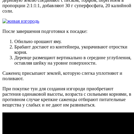
дерновую землю соединяют с песком, торфом, перегноем в
пропорции 2:1:1:1, добавляют 30 г суперфосфата, 20 калийной
соли.
После завершения подготовки к посадке:
Обильно орошают яму.
Брабант достают из контейнера, укорачивают отростки
корня.
Деревце размещают вертикально в середине углубления,
оставляя шейку на уровне поверхности.
Саженец присыпают землей, которую слегка уплотняют и
поливают.
При покупке туи для создания изгороди приобретают
растения одинаковой высоты, возраста с сильными корнями, в
противном случае крепкие саженцы отбирают питательные
вещества у слабых и не дают им развиваться.