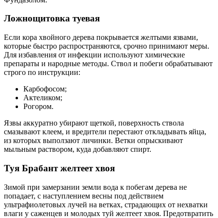
Ложнощитовка туевая
Если кора хвойного дерева покрывается желтыми язвами,
которые быстро распространяются, срочно принимают меры.
Для избавления от инфекции используют химические
препараты и народные методы. Ствол и побеги обрабатывают
строго по инструкции:
Карбофосом;
Актеликом;
Рогором.
Язвы аккуратно убирают щеткой, поверхность ствола
смазывают клеем, и вредители перестают откладывать яйца,
из которых выползают личинки. Ветки опрыскивают
мыльным раствором, куда добавляют спирт.
Туя Брабант желтеет хвоя
Зимой при замерзании земли вода к побегам дерева не
попадает, с наступлением весны под действием
ультрафиолетовых лучей на ветках, страдающих от нехватки
влаги у саженцев и молодых туй желтеет хвоя. Предотвратить