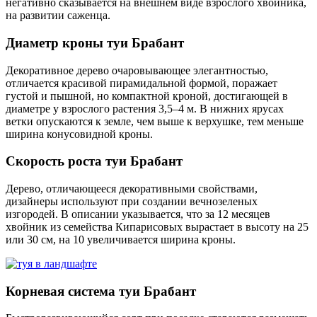
негативно сказывается на внешнем виде взрослого хвойника,
на развитии саженца.
Диаметр кроны туи Брабант
Декоративное дерево очаровывающее элегантностью,
отличается красивой пирамидальной формой, поражает
густой и пышной, но компактной кроной, достигающей в
диаметре у взрослого растения 3,5–4 м. В нижних ярусах
ветки опускаются к земле, чем выше к верхушке, тем меньше
ширина конусовидной кроны.
Скорость роста туи Брабант
Дерево, отличающееся декоративными свойствами,
дизайнеры используют при создании вечнозеленых
изгородей. В описании указывается, что за 12 месяцев
хвойник из семейства Кипарисовых вырастает в высоту на 25
или 30 см, на 10 увеличивается ширина кроны.
Корневая система туи Брабант