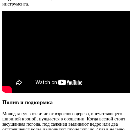
инструмента.
Полив и подкормка
Молодая туя в отличие от взрослого дерева, впечатляющего
шириной кроной, нуждается в орошении. Когда весной стоит
засушливая погода, под саженец выливают ведро или два
отстоявшейся воды, выполняют процедуру до 2 раз в неделю