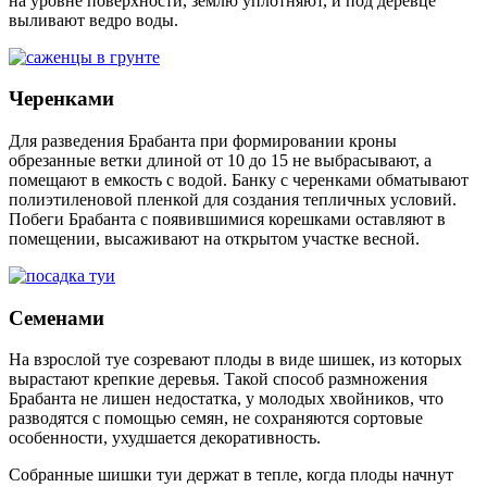
на уровне поверхности, землю уплотняют, и под деревце
выливают ведро воды.
Черенками
Для разведения Брабанта при формировании кроны
обрезанные ветки длиной от 10 до 15 не выбрасывают, а
помещают в емкость с водой. Банку с черенками обматывают
полиэтиленовой пленкой для создания тепличных условий.
Побеги Брабанта с появившимися корешками оставляют в
помещении, высаживают на открытом участке весной.
Семенами
На взрослой туе созревают плоды в виде шишек, из которых
вырастают крепкие деревья. Такой способ размножения
Брабанта не лишен недостатка, у молодых хвойников, что
разводятся с помощью семян, не сохраняются сортовые
особенности, ухудшается декоративность.
Собранные шишки туи держат в тепле, когда плоды начнут