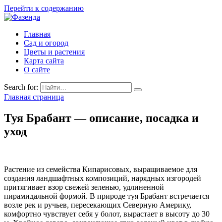
Перейти к содержанию
Главная
Сад и огород
Цветы и растения
Карта сайта
О сайте
Search for:
Главная страница
Туя Брабант — описание, посадка и
уход
Растение из семейства Кипарисовых, выращиваемое для
создания ландшафтных композиций, нарядных изгородей
притягивает взор свежей зеленью, удлиненной
пирамидальной формой. В природе туя Брабант встречается
возле рек и ручьев, пересекающих Северную Америку,
комфортно чувствует себя у болот, вырастает в высоту до 30