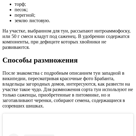
торф;
песок;
перегной;
землю листовую.
На участке, выбранном для туи, рассыпают нитроаммофоску,
или 50 г смеси кладут под саженец. В удобрении содержатся
компоненты, при дефиците которых хвойники не
развиваются.
Способы размножения
После знакомства с подробным описанием туи западной в
википедии, пересматривая красочные фото Брабанта,
владельцы загородных домов, интересуются, как развести на
участке такое чудо. Для размножения сорта туи используют не
только саженцы, приобретенные в питомнике, но и
заготавливают черенки, собирают семена, содержащиеся в
созревших шишках.