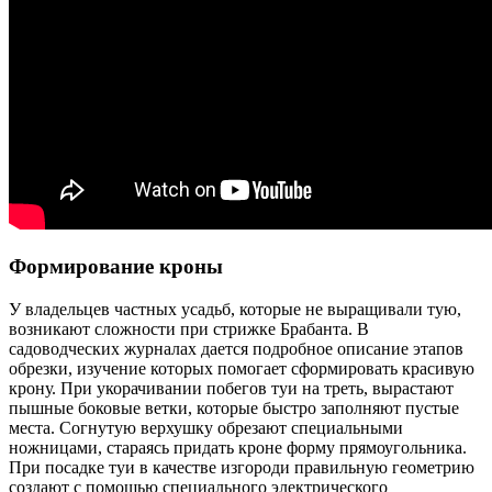
Формирование кроны
У владельцев частных усадьб, которые не выращивали тую,
возникают сложности при стрижке Брабанта. В
садоводческих журналах дается подробное описание этапов
обрезки, изучение которых помогает сформировать красивую
крону. При укорачивании побегов туи на треть, вырастают
пышные боковые ветки, которые быстро заполняют пустые
места. Согнутую верхушку обрезают специальными
ножницами, стараясь придать кроне форму прямоугольника.
При посадке туи в качестве изгороди правильную геометрию
создают с помощью специального электрического