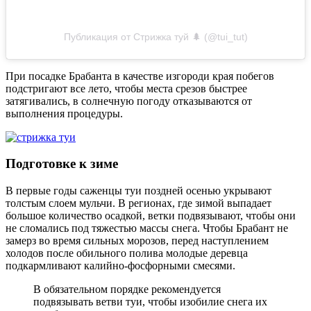
Публикация от Стрижка туй 🌲 (@tui_tut)
При посадке Брабанта в качестве изгороди края побегов
подстригают все лето, чтобы места срезов быстрее
затягивались, в солнечную погоду отказываются от
выполнения процедуры.
Подготовке к зиме
В первые годы саженцы туи поздней осенью укрывают
толстым слоем мульчи. В регионах, где зимой выпадает
большое количество осадкой, ветки подвязывают, чтобы они
не сломались под тяжестью массы снега. Чтобы Брабант не
замерз во время сильных морозов, перед наступлением
холодов после обильного полива молодые деревца
подкармливают калийно-фосфорными смесями.
В обязательном порядке рекомендуется
подвязывать ветви туи, чтобы изобилие снега их