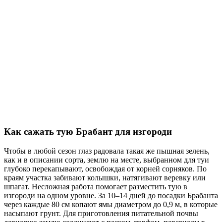
Как сажать тую Брабант для изгороди
Чтобы в любой сезон глаз радовала такая же пышная зелень,
как и в описании сорта, землю на месте, выбранном для туи
глубоко перекапывают, освобождая от корней сорняков. По
краям участка забивают колышки, натягивают веревку или
шпагат. Несложная работа помогает разместить тую в
изгороди на одном уровне. За 10–14 дней до посадки Брабанта
через каждые 80 см копают ямы диаметром до 0,9 м, в которые
насыпают грунт. Для приготовления питательной почвы