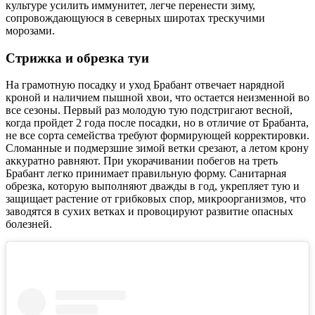
культуре усилить иммунитет, легче перенести зиму,
сопровождающуюся в северных широтах трескучими
морозами.
Стрижка и обрезка туи
На грамотную посадку и уход Брабант отвечает нарядной
кроной и наличием пышной хвои, что остается неизменной во
все сезоны. Первый раз молодую тую подстригают весной,
когда пройдет 2 года после посадки, но в отличие от Брабанта,
не все сорта семейства требуют формирующей корректировки.
Сломанные и подмерзшие зимой ветки срезают, а летом крону
аккуратно равняют. При укорачивании побегов на треть
Брабант легко принимает правильную форму. Санитарная
обрезка, которую выполняют дважды в год, укрепляет тую и
защищает растение от грибковых спор, микроорганизмов, что
заводятся в сухих ветках и провоцируют развитие опасных
болезней.