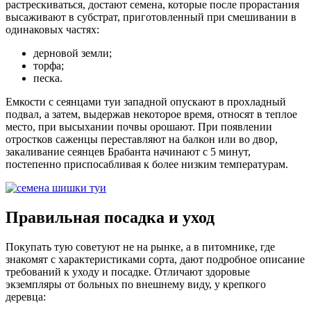
растрескиваться, достают семена, которые после прорастания
высаживают в субстрат, приготовленный при смешивании в
одинаковых частях:
дерновой земли;
торфа;
песка.
Емкости с сеянцами туи западной опускают в прохладный
подвал, а затем, выдержав некоторое время, относят в теплое
место, при высыхании почвы орошают. При появлении
отростков саженцы переставляют на балкон или во двор,
закаливание сеянцев Брабанта начинают с 5 минут,
постепенно приспосабливая к более низким температурам.
Правильная посадка и уход
Покупать тую советуют не на рынке, а в питомнике, где
знакомят с характеристиками сорта, дают подробное описание
требований к уходу и посадке. Отличают здоровые
экземпляры от больных по внешнему виду, у крепкого
деревца: